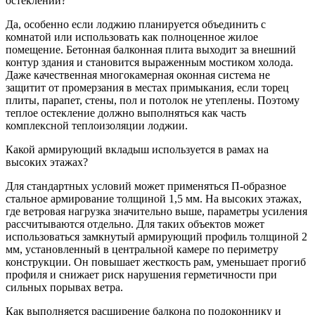
остеклении?
Да, особенно если лоджию планируется объединить с
комнатой или использовать как полноценное жилое
помещение. Бетонная балконная плита выходит за внешний
контур здания и становится выраженным мостиком холода.
Даже качественная многокамерная оконная система не
защитит от промерзания в местах примыкания, если торец
плиты, парапет, стены, пол и потолок не утеплены. Поэтому
теплое остекление должно выполняться как часть
комплексной теплоизоляции лоджии.
Какой армирующий вкладыш используется в рамах на
высоких этажах?
Для стандартных условий может применяться П-образное
стальное армирование толщиной 1,5 мм. На высоких этажах,
где ветровая нагрузка значительно выше, параметры усиления
рассчитываются отдельно. Для таких объектов может
использоваться замкнутый армирующий профиль толщиной 2
мм, установленный в центральной камере по периметру
конструкции. Он повышает жесткость рам, уменьшает прогиб
профиля и снижает риск нарушения герметичности при
сильных порывах ветра.
Как выполняется расширение балкона по подоконнику и