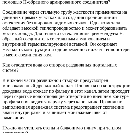
помощью Н-образного армированного соединителя?
Соединение через стальную трубу жесткости применяется на
длинных прямых участках для создания прочной линии
остекления без широких видимых стыков. Однако металл
обладает высокой теплопроводностью и может образовывать
мостик холода. Для теплого остекления мы рекомендуем Н-
образный соединитель со стальным армированием и
внутренней термоизолирующей вставкой. Он сохраняет
жесткость конструкции и одновременно снижает теплопотери
в месте соединения рам.
Как отводится вода со створок раздвижных портальных
систем?
В нижней части раздвижной створки предусмотрен
многокамерный дренажный канал. Попавшая на конструкцию
дождевая вода стекает по фальцу в этот канал, затем проходит
через скрытые водоотводящие отверстия во внешнем контуре
профиля и выводится наружу через капельник. Правильно
выполненная дренажная система предотвращает скопление
влаги внутри рамы и защищает монтажные швы от
намокания.
Нужно ли утеплять стены и балконную плиту при теплом