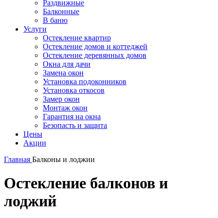
Раздвижные
Балконные
В баню
Услуги
Остекление квартир
Остекление домов и коттеджей
Остекление деревянных домов
Окна для дачи
Замена окон
Установка подоконников
Установка откосов
Замер окон
Монтаж окон
Гарантия на окна
Безопасть и защита
Цены
Акции
Главная
Балконы и лоджии
Остекление балконов и
лоджий