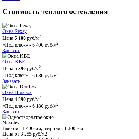
Стоимость теплого остекления
Окна Рехау
2
Цена
5 100
руб/м
2
«Под ключ» -
6 400 руб/м
Заказать
Окна KBE
2
Цена
5 390
руб/м
2
«Под ключ» -
6 680 руб/м
Заказать
Окна Brusbox
2
Цена
4 890
руб/м
2
«Под ключ» -
6 180 руб/м
Заказать
Novotex
Высота - 1 400 мм, ширина - 1 300 мм
Цена
от 3 255 руб/м2