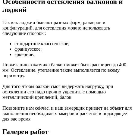
Особенности остекления балконов и
лоджий
Так как лоджии бывают разных форм, размеров и
конфигураций, для остекления можно использовать
следующие способы:
стандартное классическое;
французское;
эркерное.
По желанию заказчика балкон может быть расширен до 400
мм. Остекление, утепление также выполняется по всему
периметру.
Для того чтобы балкон смог выдержать нагрузку, при
остеклении его надо прочно укрепить с помощью
металлический креплений, балок.
Позвоните нам сейчас, и наш замерщик приедет на объект для
выполнения необходимых замеров и расчетов в подходящее
для вас время.
Галерея работ