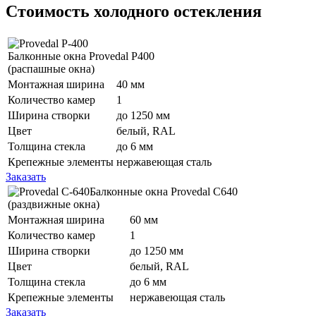
Стоимость холодного остекления
Балконные окна Provedal P400
(распашные окна)
Монтажная ширина
40 мм
Количество камер
1
Ширина створки
до 1250 мм
Цвет
белый, RAL
Толщина стекла
до 6 мм
Крепежные элементы
нержавеющая сталь
Заказать
Балконные окна Provedal С640
(раздвижные окна)
Монтажная ширина
60 мм
Количество камер
1
Ширина створки
до 1250 мм
Цвет
белый, RAL
Толщина стекла
до 6 мм
Крепежные элементы
нержавеющая сталь
Заказать