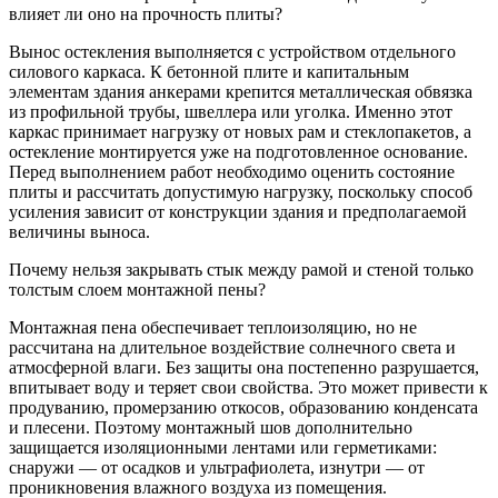
влияет ли оно на прочность плиты?
Вынос остекления выполняется с устройством отдельного
силового каркаса. К бетонной плите и капитальным
элементам здания анкерами крепится металлическая обвязка
из профильной трубы, швеллера или уголка. Именно этот
каркас принимает нагрузку от новых рам и стеклопакетов, а
остекление монтируется уже на подготовленное основание.
Перед выполнением работ необходимо оценить состояние
плиты и рассчитать допустимую нагрузку, поскольку способ
усиления зависит от конструкции здания и предполагаемой
величины выноса.
Почему нельзя закрывать стык между рамой и стеной только
толстым слоем монтажной пены?
Монтажная пена обеспечивает теплоизоляцию, но не
рассчитана на длительное воздействие солнечного света и
атмосферной влаги. Без защиты она постепенно разрушается,
впитывает воду и теряет свои свойства. Это может привести к
продуванию, промерзанию откосов, образованию конденсата
и плесени. Поэтому монтажный шов дополнительно
защищается изоляционными лентами или герметиками:
снаружи — от осадков и ультрафиолета, изнутри — от
проникновения влажного воздуха из помещения.