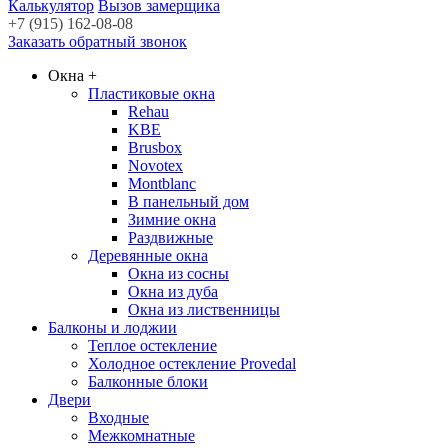
Калькулятор
Вызов замерщика
+7 (915) 162-08-08
Заказать обратный звонок
Окна
+
Пластиковые окна
Rehau
KBE
Brusbox
Novotex
Montblanc
В панельный дом
Зимние окна
Раздвижные
Деревянные окна
Окна из сосны
Окна из дуба
Окна из лиственницы
Балконы и лоджии
Теплое остекление
Холодное остекление Provedal
Балконные блоки
Двери
Входные
Межкомнатные