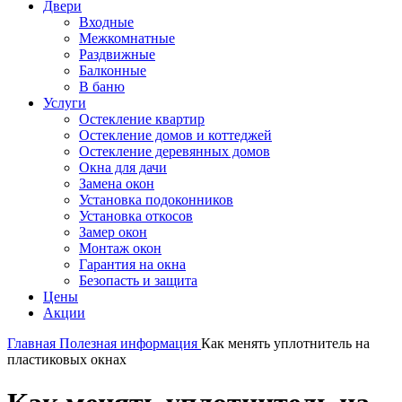
Двери
Входные
Межкомнатные
Раздвижные
Балконные
В баню
Услуги
Остекление квартир
Остекление домов и коттеджей
Остекление деревянных домов
Окна для дачи
Замена окон
Установка подоконников
Установка откосов
Замер окон
Монтаж окон
Гарантия на окна
Безопасть и защита
Цены
Акции
Главная
Полезная информация
Как менять уплотнитель на
пластиковых окнах