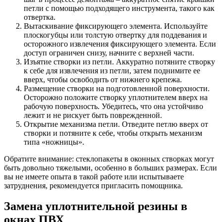
петли с помощью подходящего инструмента, такого как
отвертка.
Вытаскивание фиксирующего элемента. Используйте
плоскогубцы или толстую отвертку для поддевания и
осторожного извлечения фиксирующего элемента. Если
доступ ограничен снизу, начните с верхней части.
Изъятие створки из петли. Аккуратно потяните створку
к себе для извлечения из петли, затем поднимите ее
вверх, чтобы освободить от нижнего крепежа.
Размещение створки на подготовленной поверхности.
Осторожно положите створку уплотнителем вверх на
рабочую поверхность. Убедитесь, что она устойчиво
лежит и не рискует быть поврежденной.
Открытие механизма петли. Отведите петлю вверх от
створки и потяните к себе, чтобы открыть механизм
типа «ножницы».
Обратите внимание: стеклопакеты в оконных створках могут
быть довольно тяжелыми, особенно в больших размерах. Если
вы не имеете опыта в такой работе или испытываете
затруднения, рекомендуется пригласить помощника.
Замена уплотнительной резины в
окнах ПВХ