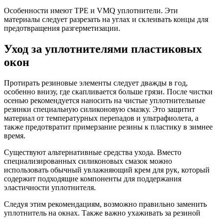
Особенности имеют TPE и VMQ уплотнители. Эти
материалы следует разрезать на углах и склеивать концы для
предотвращения разгерметизации.
Уход за уплотнителями пластиковых
окон
Протирать резиновые элементы следует дважды в год,
особенно внизу, где скапливается больше грязи. После чистки
осенью рекомендуется наносить на чистые уплотнительные
резинки специальную силиконовую смазку. Это защитит
материал от температурных перепадов и ультрафиолета, а
также предотвратит примерзание резины к пластику в зимнее
время.
Существуют альтернативные средства ухода. Вместо
специализированных силиконовых смазок можно
использовать обычный увлажняющий крем для рук, который
содержит подходящие компоненты для поддержания
эластичности уплотнителя.
Следуя этим рекомендациям, возможно правильно заменить
уплотнитель на окнах. Также важно ухаживать за резиной