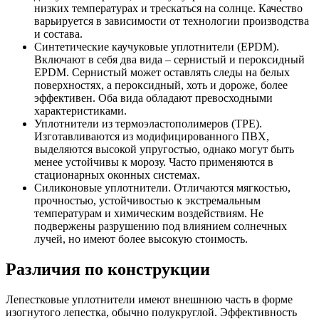
низких температурах и трескаться на солнце. Качество
варьируется в зависимости от технологии производства
и состава.
Синтетические каучуковые уплотнители (EPDM).
Включают в себя два вида – сернистый и пероксидный
EPDM. Сернистый может оставлять следы на белых
поверхностях, а пероксидный, хоть и дороже, более
эффективен. Оба вида обладают превосходными
характеристиками.
Уплотнители из термоэластополимеров (TPE).
Изготавливаются из модифицированного ПВХ,
выделяются высокой упругостью, однако могут быть
менее устойчивы к морозу. Часто применяются в
стационарных оконных системах.
Силиконовые уплотнители. Отличаются мягкостью,
прочностью, устойчивостью к экстремальным
температурам и химическим воздействиям. Не
подвержены разрушению под влиянием солнечных
лучей, но имеют более высокую стоимость.
Различия по конструкции
Лепестковые уплотнители имеют внешнюю часть в форме
изогнутого лепестка, обычно полукруглой. Эффективность