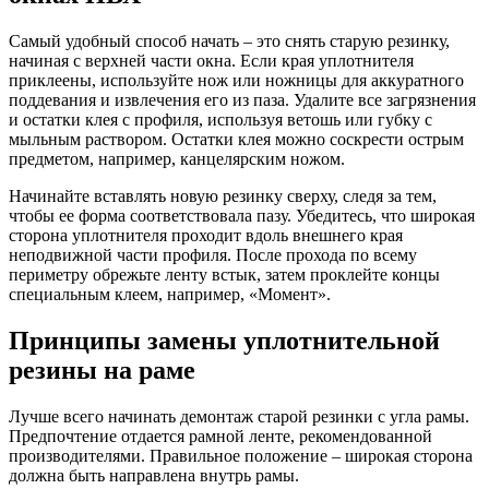
Самый удобный способ начать – это снять старую резинку,
начиная с верхней части окна. Если края уплотнителя
приклеены, используйте нож или ножницы для аккуратного
поддевания и извлечения его из паза. Удалите все загрязнения
и остатки клея с профиля, используя ветошь или губку с
мыльным раствором. Остатки клея можно соскрести острым
предметом, например, канцелярским ножом.
Начинайте вставлять новую резинку сверху, следя за тем,
чтобы ее форма соответствовала пазу. Убедитесь, что широкая
сторона уплотнителя проходит вдоль внешнего края
неподвижной части профиля. После прохода по всему
периметру обрежьте ленту встык, затем проклейте концы
специальным клеем, например, «Момент».
Принципы замены уплотнительной
резины на раме
Лучше всего начинать демонтаж старой резинки с угла рамы.
Предпочтение отдается рамной ленте, рекомендованной
производителями. Правильное положение – широкая сторона
должна быть направлена внутрь рамы.