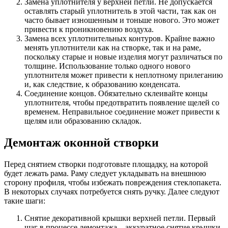
Замена уплотнителя у верхней петли. Не допускается
оставлять старый уплотнитель в этой части, так как он
часто бывает изношенным и тоньше нового. Это может
привести к проникновению воздуха.
Замена всех уплотнительных контуров. Крайне важно
менять уплотнители как на створке, так и на раме,
поскольку старые и новые изделия могут различаться по
толщине. Использование только одного нового
уплотнителя может привести к неплотному прилеганию
и, как следствие, к образованию конденсата.
Соединение концов. Обязательно склеивайте концы
уплотнителя, чтобы предотвратить появление щелей со
временем. Неправильное соединение может привести к
щелям или образованию складок.
Демонтаж оконной створки
Перед снятием створки подготовьте площадку, на которой
будет лежать рама. Раму следует укладывать на внешнюю
сторону профиля, чтобы избежать повреждения стеклопакета.
В некоторых случаях потребуется снять ручку. Далее следуют
такие шаги:
Снятие декоративной крышки верхней петли. Первый
шаг в процессе демонтажа – аккуратное снятие крышки