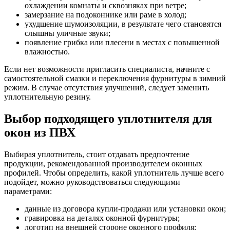
охлаждении комнаты и сквозняках при ветре;
замерзание на подоконнике или раме в холод;
ухудшение шумоизоляции, в результате чего становятся
слышны уличные звуки;
появление грибка или плесени в местах с повышенной
влажностью.
Если нет возможности пригласить специалиста, начните с
самостоятельной смазки и переключения фурнитуры в зимний
режим. В случае отсутствия улучшений, следует заменить
уплотнительную резину.
Выбор подходящего уплотнителя для
окон из ПВХ
Выбирая уплотнитель, стоит отдавать предпочтение
продукции, рекомендованной производителем оконных
профилей. Чтобы определить, какой уплотнитель лучше всего
подойдет, можно руководствоваться следующими
параметрами:
данные из договора купли-продажи или установки окон;
гравировка на деталях оконной фурнитуры;
логотип на внешней стороне оконного профиля;