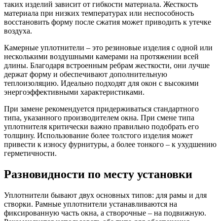
таких изделий зависит от гибкости материала. Жесткость
материала при низких температурах или неспособность
восстановить форму после сжатия может приводить к утечке
воздуха.
Камерные уплотнители – это резиновые изделия с одной или
несколькими воздушными камерами на протяжении всей
длины. Благодаря встроенным ребрам жесткости, они лучше
держат форму и обеспечивают дополнительную
теплоизоляцию. Идеально подходят для окон с высокими
энергоэффективными характеристиками.
При замене рекомендуется придерживаться стандартного
типа, указанного производителем окна. При смене типа
уплотнителя критически важно правильно подобрать его
толщину. Использование более толстого изделия может
привести к износу фурнитуры, а более тонкого – к ухудшению
герметичности.
Разновидности по месту установки
Уплотнители бывают двух основных типов: для рамы и для
створки. Рамные уплотнители устанавливаются на
фиксированную часть окна, а створочные – на подвижную.