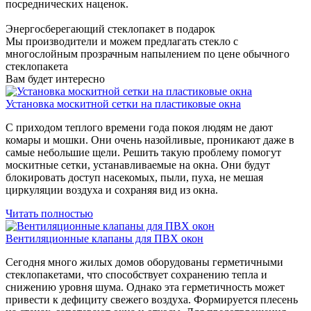
посреднических наценок.
Энергосберегающий стеклопакет в подарок
Мы производители и можем предлагать стекло с
многослойным прозрачным напылением по цене обычного
стеклопакета
Вам будет интересно
Установка москитной сетки на пластиковые окна
С приходом теплого времени года покоя людям не дают
комары и мошки. Они очень назойливые, проникают даже в
самые небольшие щели. Решить такую проблему помогут
москитные сетки, устанавливаемые на окна. Они будут
блокировать доступ насекомых, пыли, пуха, не мешая
циркуляции воздуха и сохраняя вид из окна.
Читать полностью
Вентиляционные клапаны для ПВХ окон
Сегодня много жилых домов оборудованы герметичными
стеклопакетами, что способствует сохранению тепла и
снижению уровня шума. Однако эта герметичность может
привести к дефициту свежего воздуха. Формируется плесень