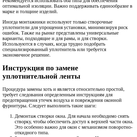
Рекомендуется использовать оба типа для обеспечения
оптимальной изоляции. Важно поддерживать единообразие в
марке и толщине изделий.
Иногда монтажники используют только створочные
уплотнители для упрощения установки, минимизируя риск
ошибок. Также на рынке представлены универсальные
варианты, подходящие и для рамы, и для створки.
Используются в случаях, когда трудно подобрать
специализированный уплотнитель или требуется
экономичное решение.
Инструкция по замене
уплотнительной ленты
Процедура замены хоть и является относительно простой,
требует следования определенным инструкциям для
предотвращения утечек воздуха и повреждения оконной
фурнитуры. Следует выполнить такие шаги:
Демонтаж створки окна. Для начала необходимо снять
створку, чтобы обеспечить доступ к верхней части окна.
Это особенно важно для окон с механизмом поворотно-
откидного типа.